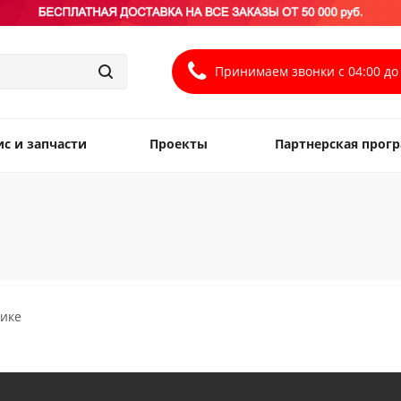
Принимаем звонки с 04:00 до 
ис и запчасти
Проекты
Партнерская прог
тике