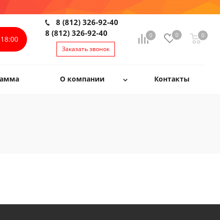
8 (812) 326-92-40
8 (812) 326-92-40
0
0
0
0
18:00
Заказать звонок
рамма
О компании
Контакты