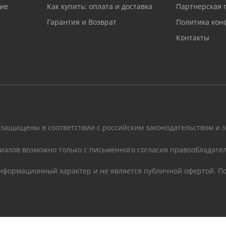
ие
Как купить: оплата и доставка
Партнерская 
Гарантия и Возврат
Политика кон
Контакты
 защищены в соответствии с российским законодательством и 
иалов возможно только с письменного согласия правообладател
информационный характер и не является публичной офертой. По