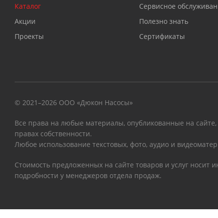
Каталог
Сервисное обслуживан
Акции
Полезно знать
Проекты
Сертификаты
© 2021–2026 ООО «Дюкон Насосы»
Все права на любые материалы, опубликованные на сайте,
правах собственности.
Любое использование текстовых, фото, аудио и видеоматер
Стоимость предложенных на сайте товаров и услуг носит 
подробности у менеджеров отдела продаж.