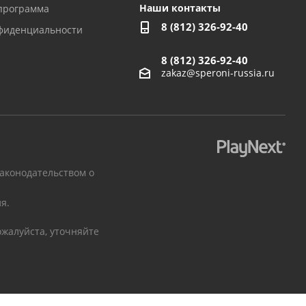
Наши контакты
программа
8 (812) 326-92-40
фиденциальности
8 (812) 326-92-40
zakaz@speroni-russia.ru
законодательством о
я.
жалуйста, уточняйте