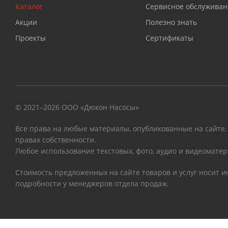
Каталог
Сервисное обслуживан
Акции
Полезно знать
Проекты
Сертификаты
© 2021–2026 ООО «Дюкон Насосы»
Все права на любые материалы, опубликованные на сайте,
правах собственности.
Любое использование текстовых, фото, аудио и видеоматер
Стоимость предложенных на сайте товаров и услуг носит 
подробности у менеджеров отдела продаж.