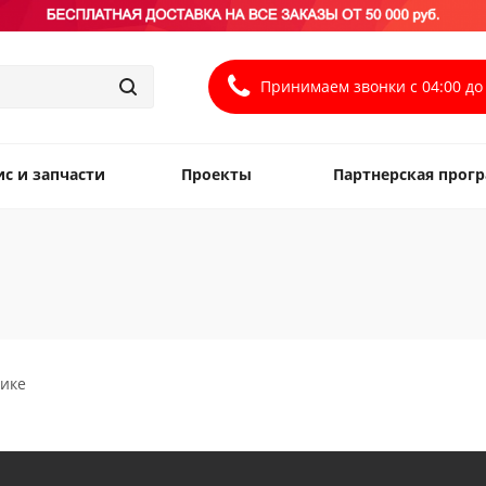
Принимаем звонки с 04:00 до 
ис и запчасти
Проекты
Партнерская прог
тике