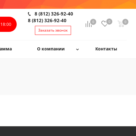
8 (812) 326-92-40
8 (812) 326-92-40
0
0
0
0
18:00
Заказать звонок
рамма
О компании
Контакты