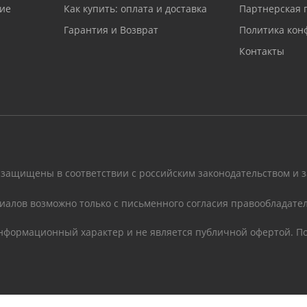
ие
Как купить: оплата и доставка
Партнерская 
Гарантия и Возврат
Политика кон
Контакты
 защищены в соответствии с российским законодательством и 
иалов возможно только с письменного согласия правообладател
информационный характер и не является публичной офертой. По