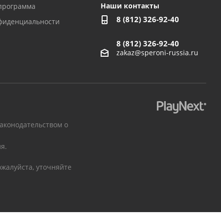
Наши контакты
программа
8 (812) 326-92-40
фиденциальности
8 (812) 326-92-40
zakaz@speroni-russia.ru
законодательством о
я.
жалуйста, уточняйте