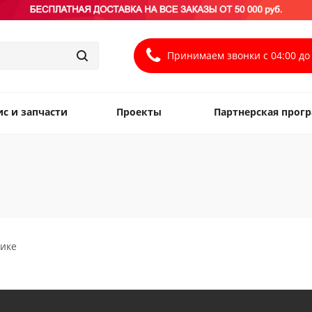
Принимаем звонки с 04:00 до 
ис и запчасти
Проекты
Партнерская прог
тике