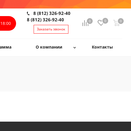
8 (812) 326-92-40
8 (812) 326-92-40
0
0
0
0
18:00
Заказать звонок
рамма
О компании
Контакты