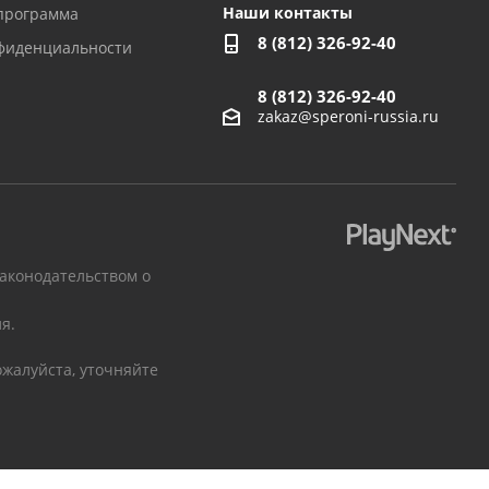
Наши контакты
программа
8 (812) 326-92-40
фиденциальности
8 (812) 326-92-40
zakaz@speroni-russia.ru
законодательством о
я.
жалуйста, уточняйте