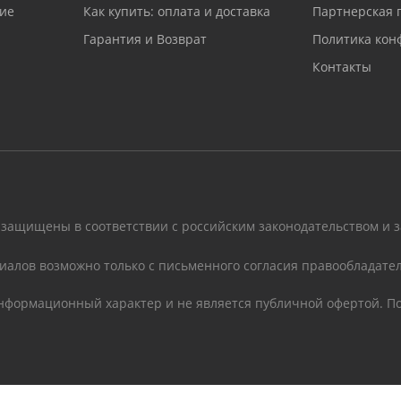
ие
Как купить: оплата и доставка
Партнерская 
Гарантия и Возврат
Политика кон
Контакты
 защищены в соответствии с российским законодательством и 
иалов возможно только с письменного согласия правообладател
информационный характер и не является публичной офертой. По