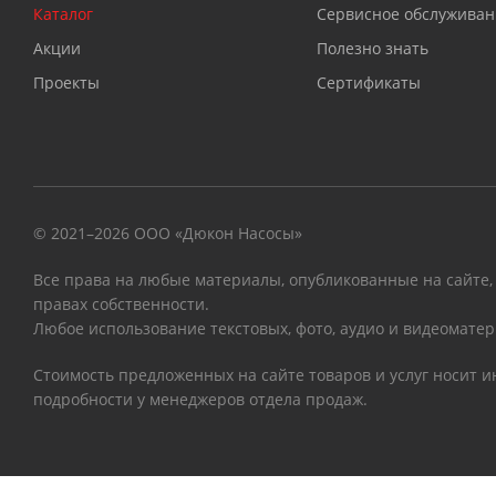
Каталог
Сервисное обслуживан
Акции
Полезно знать
Проекты
Сертификаты
© 2021–2026 ООО «Дюкон Насосы»
Все права на любые материалы, опубликованные на сайте,
правах собственности.
Любое использование текстовых, фото, аудио и видеоматер
Стоимость предложенных на сайте товаров и услуг носит 
подробности у менеджеров отдела продаж.