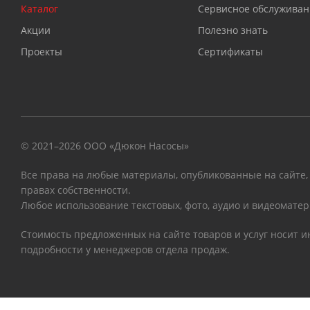
Каталог
Сервисное обслуживан
Акции
Полезно знать
Проекты
Сертификаты
© 2021–2026 ООО «Дюкон Насосы»
Все права на любые материалы, опубликованные на сайте,
правах собственности.
Любое использование текстовых, фото, аудио и видеоматер
Стоимость предложенных на сайте товаров и услуг носит 
подробности у менеджеров отдела продаж.