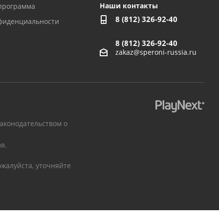
Наши контакты
программа
8 (812) 326-92-40
фиденциальности
8 (812) 326-92-40
zakaz@speroni-russia.ru
законодательством о
я.
жалуйста, уточняйте