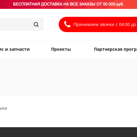
Принимаем звонки с 04:00 до 
ис и запчасти
Проекты
Партнерская прог
тике