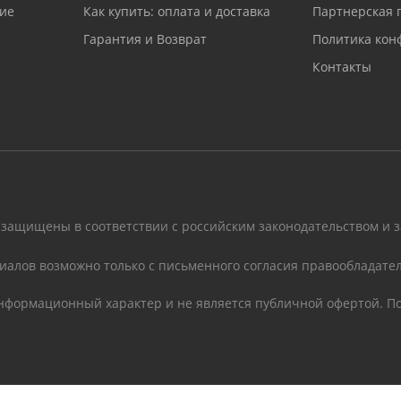
ие
Как купить: оплата и доставка
Партнерская 
Гарантия и Возврат
Политика кон
Контакты
 защищены в соответствии с российским законодательством и 
иалов возможно только с письменного согласия правообладател
информационный характер и не является публичной офертой. По