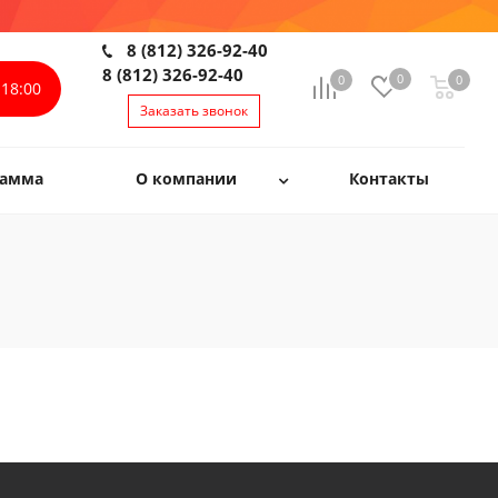
8 (812) 326-92-40
8 (812) 326-92-40
0
0
0
0
18:00
Заказать звонок
рамма
О компании
Контакты