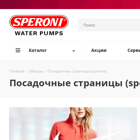
Каталог
Акции
Серв
Главная
-
Обзоры
-
Посадочные страницы (speroni)
Посадочные страницы (spe