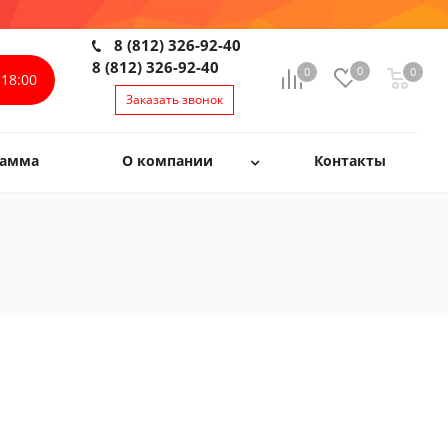
8 (812) 326-92-40
8 (812) 326-92-40
0
0
0
0
18:00
Заказать звонок
рамма
О компании
Контакты