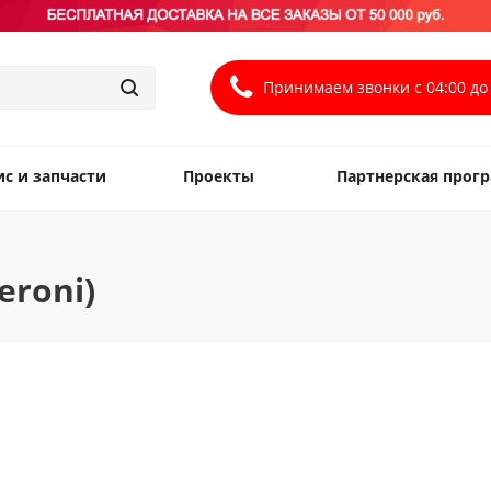
Принимаем звонки с 04:00 до 
ис и запчасти
Проекты
Партнерская прог
roni)